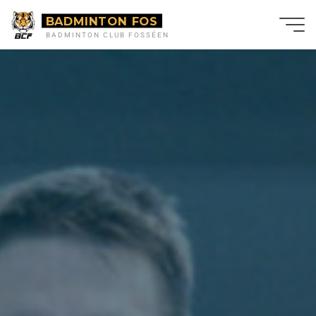
BADMINTON FOS
BADMINTON CLUB FOSSÉEN