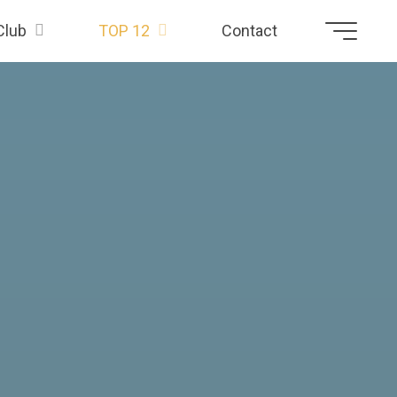
Club
TOP 12
Contact