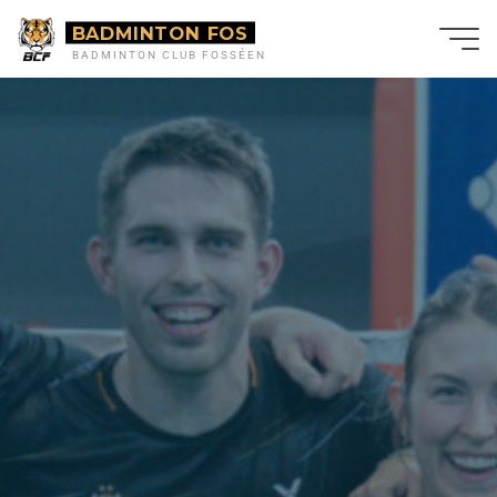
BADMINTON FOS
BADMINTON CLUB FOSSÉEN